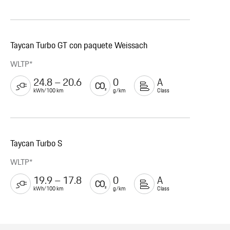
Taycan Turbo GT con paquete Weissach
WLTP*
24.8 – 20.6
0
A
kWh/100 km
g/km
Class
Taycan Turbo S
WLTP*
19.9 – 17.8
0
A
kWh/100 km
g/km
Class