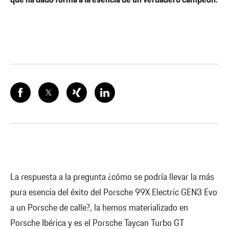
que ha dado forma a la esencia de un verdadero campeón.
La respuesta a la pregunta ¿cómo se podría llevar la más
pura esencia del éxito del Porsche 99X Electric GEN3 Evo
a un Porsche de calle?, la hemos materializado en
Porsche Ibérica y es el Porsche Taycan Turbo GT