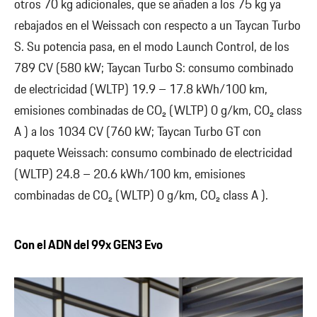
otros 70 kg adicionales, que se añaden a los 75 kg ya
rebajados en el Weissach con respecto a un Taycan Turbo
S. Su potencia pasa, en el modo Launch Control, de los
789 CV (580 kW; Taycan Turbo S: consumo combinado
de electricidad (WLTP) 19.9 – 17.8 kWh/100 km,
emisiones combinadas de CO₂ (WLTP) 0 g/km, CO₂ class
A ) a los 1034 CV (760 kW; Taycan Turbo GT con
paquete Weissach: consumo combinado de electricidad
(WLTP) 24.8 – 20.6 kWh/100 km, emisiones
combinadas de CO₂ (WLTP) 0 g/km, CO₂ class A ).
Con el ADN del 99x GEN3 Evo