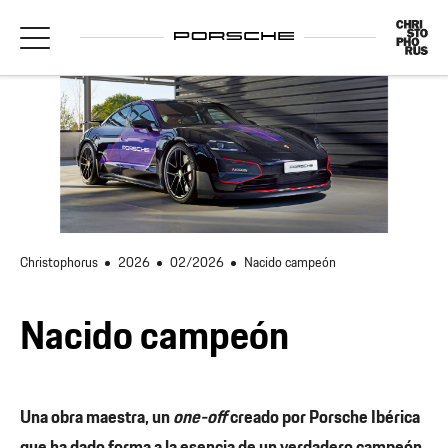
Christophorus
2026
02/2026
Nacido campeón
Nacido campeón
Una obra maestra, un
one-off
creado por Porsche Ibérica