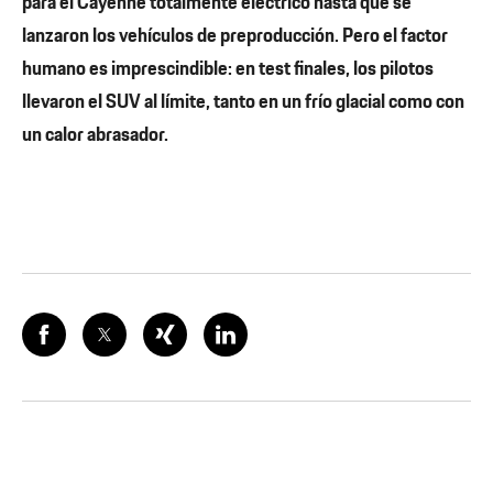
para el Cayenne totalmente eléctrico hasta que se
lanzaron los vehículos de preproducción. Pero el factor
humano es imprescindible: en test finales, los pilotos
llevaron el SUV al límite, tanto en un frío glacial como con
un calor abrasador.