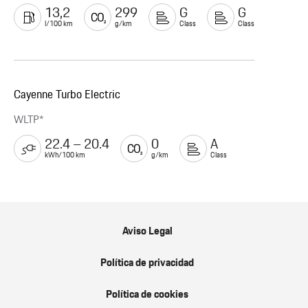
13,2
299
G
G
l/100 km
g/km
Class
Class
Cayenne Turbo Electric
WLTP*
22.4 – 20.4
0
A
kWh/100 km
g/km
Class
Aviso Legal
Política de privacidad
Política de cookies