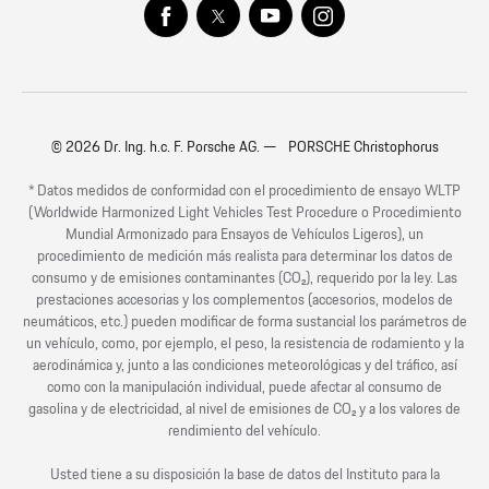
© 2026 Dr. Ing. h.c. F. Porsche AG. — PORSCHE Christophorus
* Datos medidos de conformidad con el procedimiento de ensayo WLTP
(Worldwide Harmonized Light Vehicles Test Procedure o Procedimiento
Mundial Armonizado para Ensayos de Vehículos Ligeros), un
procedimiento de medición más realista para determinar los datos de
consumo y de emisiones contaminantes (CO₂), requerido por la ley. Las
prestaciones accesorias y los complementos (accesorios, modelos de
neumáticos, etc.) pueden modificar de forma sustancial los parámetros de
un vehículo, como, por ejemplo, el peso, la resistencia de rodamiento y la
aerodinámica y, junto a las condiciones meteorológicas y del tráfico, así
como con la manipulación individual, puede afectar al consumo de
gasolina y de electricidad, al nivel de emisiones de CO₂ y a los valores de
rendimiento del vehículo.
Usted tiene a su disposición la base de datos del Instituto para la