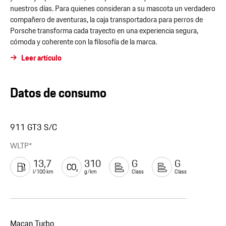
nuestros días. Para quienes consideran a su mascota un verdadero
compañero de aventuras, la caja transportadora para perros de
Porsche transforma cada trayecto en una experiencia segura,
cómoda y coherente con la filosofía de la marca.
Leer artículo
Datos de consumo
911 GT3 S/C
WLTP*
13,7
310
G
G
l/100 km
g/km
Class
Class
Macan Turbo