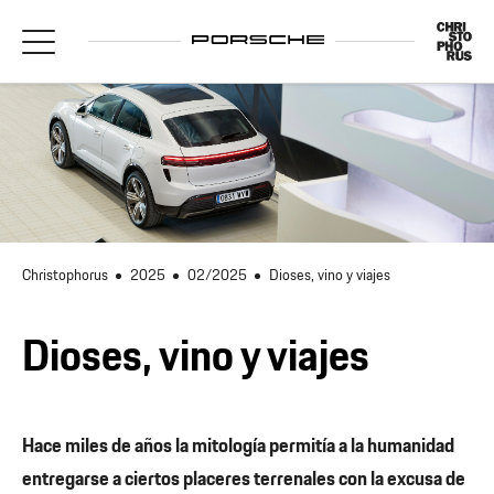
Christophorus
2025
02/2025
Dioses, vino y viajes
Dioses, vino y viajes
Hace miles de años la mitología permitía a la humanidad
entregarse a ciertos placeres terrenales con la excusa de