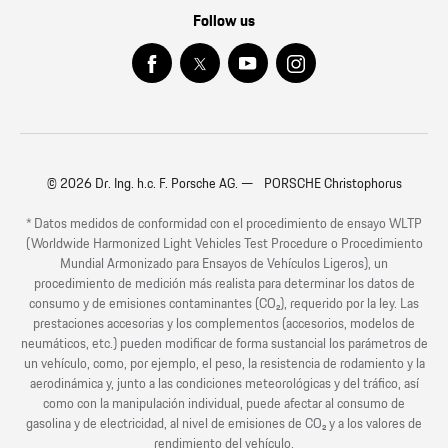
Follow us
© 2026 Dr. Ing. h.c. F. Porsche AG. — PORSCHE Christophorus
* Datos medidos de conformidad con el procedimiento de ensayo WLTP
(Worldwide Harmonized Light Vehicles Test Procedure o Procedimiento
Mundial Armonizado para Ensayos de Vehículos Ligeros), un
procedimiento de medición más realista para determinar los datos de
consumo y de emisiones contaminantes (CO₂), requerido por la ley. Las
prestaciones accesorias y los complementos (accesorios, modelos de
neumáticos, etc.) pueden modificar de forma sustancial los parámetros de
un vehículo, como, por ejemplo, el peso, la resistencia de rodamiento y la
aerodinámica y, junto a las condiciones meteorológicas y del tráfico, así
como con la manipulación individual, puede afectar al consumo de
gasolina y de electricidad, al nivel de emisiones de CO₂ y a los valores de
rendimiento del vehículo.