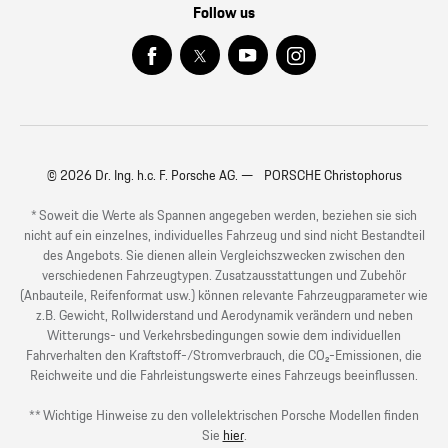
Follow us
© 2026 Dr. Ing. h.c. F. Porsche AG. — PORSCHE Christophorus
* Soweit die Werte als Spannen angegeben werden, beziehen sie sich
nicht auf ein einzelnes, individuelles Fahrzeug und sind nicht Bestandteil
des Angebots. Sie dienen allein Vergleichszwecken zwischen den
verschiedenen Fahrzeugtypen. Zusatzausstattungen und Zubehör
(Anbauteile, Reifenformat usw.) können relevante Fahrzeugparameter wie
z.B. Gewicht, Rollwiderstand und Aerodynamik verändern und neben
Witterungs- und Verkehrsbedingungen sowie dem individuellen
Fahrverhalten den Kraftstoff-/Stromverbrauch, die CO₂-Emissionen, die
Reichweite und die Fahrleistungswerte eines Fahrzeugs beeinflussen.
** Wichtige Hinweise zu den vollelektrischen Porsche Modellen finden
Sie
hier
.