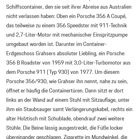
Schiffscontainer, den sie seit ihrer Abreise aus Australien
nicht verlassen haben: Oben ein Porsche 356 A Coupé,
das teilweise zu einem 356 Speedster mit 911-Technik
und 2,7-Liter-Motor mit mechanischer Einspritzpumpe
umgebaut worden ist. Darunter im Container-
Erdgeschoss Grahsers absoluter Liebling, ein Porsche
356 B Roadster von 1959 mit 3,0-Liter-Turbomotor aus
dem Porsche 911 (Typ 930) von 1977. Um diesem
Porsche 356/930, wie Grahser ihn nennt, nahe zu sein,
öffnet er häufig die Containertüren. Dann sitzt er dort
links an der Wand auf einem Stuhl mit Sitzauflage, unter
ihm ein Staubsauger samt Verlängerungskabel, rechts ein
alter Holztisch mit Schublade, obendrauf zwei weitere
Stühle. Die Beine lässig ausgestreckt, die Füße locker
übereinander geschlagen, Zigarette im Mundwinkel, die