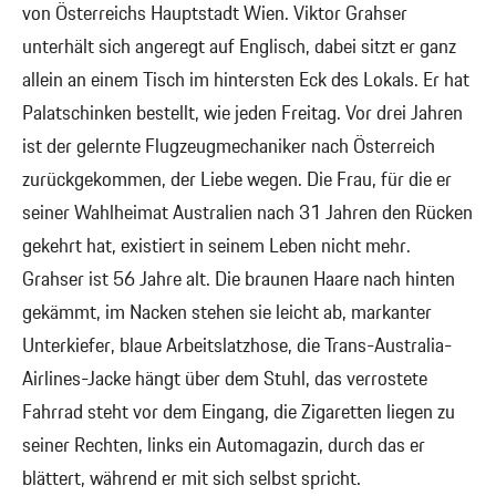
von Österreichs Hauptstadt Wien. Viktor Grahser
unterhält sich angeregt auf Englisch, dabei sitzt er ganz
allein an einem Tisch im hintersten Eck des Lokals. Er hat
Palatschinken bestellt, wie jeden Freitag. Vor drei Jahren
ist der gelernte Flugzeugmechaniker nach Österreich
zurückgekommen, der Liebe wegen. Die Frau, für die er
seiner Wahlheimat Australien nach 31 Jahren den Rücken
gekehrt hat, existiert in seinem Leben nicht mehr.
Grahser ist 56 Jahre alt. Die braunen Haare nach hinten
gekämmt, im Nacken stehen sie leicht ab, markanter
Unterkiefer, blaue Arbeitslatzhose, die Trans-Australia-
Airlines-Jacke hängt über dem Stuhl, das verrostete
Fahrrad steht vor dem Eingang, die Zigaretten liegen zu
seiner Rechten, links ein Automagazin, durch das er
blättert, während er mit sich selbst spricht.