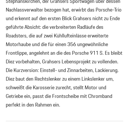
Stephanskirchen, der Grahsers Sportwagen über dessen
Nachlassverwalter bezogen hat, erwirbt das Porsche-Trio
und erkennt auf den ersten Blick Grahsers nicht zu Ende
geführte Absicht: die verbreiterten Radläufe des
Roadsters, die auf zwei Kühllufteinlässe erweiterte
Motorhaube und die für einen 356 ungewöhnliche
Frontlippe, angelehnt an die des Porsche 911 S. Es bleibt
Diez vorbehalten, Grahsers Lebensprojekt zu vollenden.
Die Kurzversion: Einstell- und Zinnarbeiten, Lackierung.
Diez baut den Rechtslenker zu einem Linkslenker um,
schweißt die Karosserie zurecht, stellt Motor und
Getriebe ein, passt die Frontscheibe mit Chromband
perfekt in den Rahmen ein.