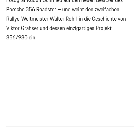
Fotograf Rudolf Schmied auf den neuen Besitzer des
Porsche 356 Roadster – und weiht den zweifachen
Rallye-Weltmeister Walter Röhrl in die Geschichte von
Viktor Grahser und dessen einzigartiges Projekt
356/930 ein.