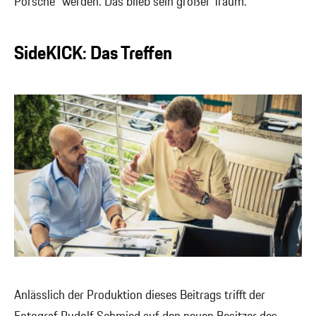
Porsche“ werden. Das blieb sein großer Traum.
SideKICK: Das Treffen
Anlässlich der Produktion dieses Beitrags trifft der