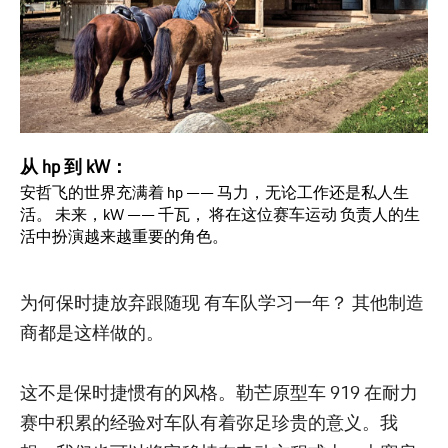
从 hp 到 kW：
安哲飞的世界充满着 hp —— 马力，无论工作还是私人生
活。 未来，kW —— 千瓦， 将在这位赛车运动 负责人的生
活中扮演越来越重要的角色。
为何保时捷放弃跟随现 有车队学习一年？ 其他制造
商都是这样做的。
这不是保时捷惯有的风格。勒芒原型车 919 在耐力
赛中积累的经验对车队有着弥足珍贵的意义。我