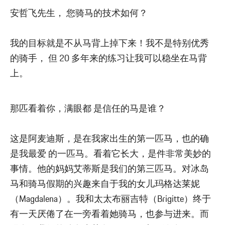
安哲飞先生， 您骑马的技术如何？
我的目标就是不从马背上掉下来！我不是特别优秀
的骑手， 但 20 多年来的练习让我可以稳坐在马背
上。
那匹看着你，满眼都 是信任的马是谁？
这是阿麦迪斯，是在我家出生的第一匹马，也的确
是我最爱 的一匹马。看着它长大，是件非常美妙的
事情。他的妈妈艾蒂斯是我们的第三匹马。对冰岛
马和骑马假期的兴趣来自于我的女儿玛格达莱妮
（Magdalena）。我和太太布丽吉特（Brigitte）终于
有一天厌倦了在一旁看着她骑马，也参与进来。而