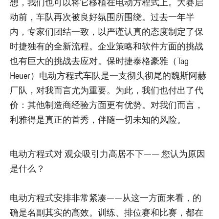
想，我们也可以将它移植在电动方程式上。大赛启
动前，车队再次被良好氛围所围绕。过去一年半
内，专家们团结一致，以严谨认真的态度制定了保
时捷独有的全新流程。企业策略和软件方面的挑战
也有巨大的挑战去应对。保时捷泰格豪雅（Tag
Heuer）电动方程式车队是一支彻头彻尾的魏斯阿赫
厂队，对我而言尤为重要。为此，我们也付出了代
价：其他制造商经验方面更有优势。对我们而言，
利雅得是真正的首秀，伴随一切未知的风险。
电动方程式对 观众吸引力高居不下—— 您认为原因
是什么？
电动方程式安排非常紧凑——从这一方面来看，的
确是名副其实的高效。训练、排位赛和比赛，都在