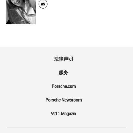
法律声明
服务
Porsche.com
Porsche Newsroom
9:11 Magazin