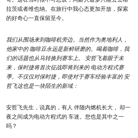
哥。这在当时很不可思议，同龄人最多只能去去格
拉茨或者维也纳。在旅行中我心态更加开放，探索
的好奇心一直保留至今。
我们从围场来到咖啡机旁边。当然作为奥地利人，
他家中的 咖啡豆永远是新鲜研磨的。喝着咖啡，我
们的话题也从马转换到赛车上。 安哲飞着眼于未
来，保时捷将首次征战即将到来的 电动方程式赛
季。不仅仅对保时捷，即使对于赛车经验丰富的 安
哲飞这也是一块陌生的新域：
安哲飞先生，说真的，有人 伴随内燃机长大， 却一
夜之间成为电动方程式的 车迷。您也是其中之一
吗？