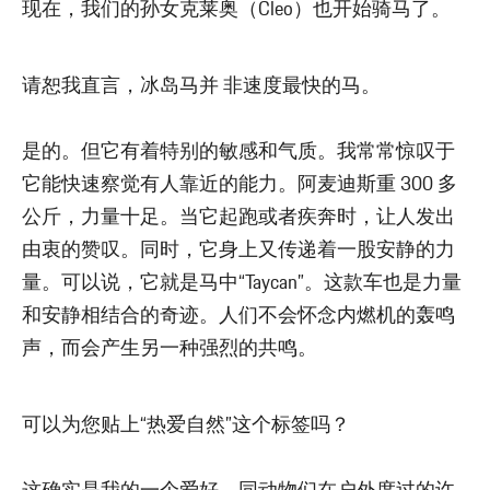
现在，我们的孙女克莱奥（Cleo）也开始骑马了。
请恕我直言，冰岛马并 非速度最快的马。
是的。但它有着特别的敏感和气质。我常常惊叹于
它能快速察觉有人靠近的能力。阿麦迪斯重 300 多
公斤，力量十足。当它起跑或者疾奔时，让人发出
由衷的赞叹。同时，它身上又传递着一股安静的力
量。可以说，它就是马中“Taycan”。这款车也是力量
和安静相结合的奇迹。人们不会怀念内燃机的轰鸣
声，而会产生另一种强烈的共鸣。
可以为您贴上“热爱自然”这个标签吗？