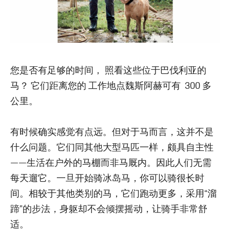
您是否有足够的时间， 照看这些位于巴伐利亚的
马？ 它们距离您的 工作地点魏斯阿赫可有 300 多
公里。
有时候确实感觉有点远。但对于马而言，这并不是
什么问题。它们同其他大型马匹一样，颇具自主性
——生活在户外的马棚而非马厩内。因此人们无需
每天遛它。一旦开始骑冰岛马，你可以骑很长时
间。相较于其他类别的马，它们跑动更多，采用“溜
蹄”的步法，身躯却不会倾摆摇动，让骑手非常舒
适。