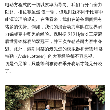
电动方程式的一切以效率为导向。我们百分百全力
以赴。排位赛虽然 仅一轮，但规则就不同于比赛中
能源管理的规定。在我看来，我们在筹备期间拥有
诸多的优势。例如，我们的混合动力车队在世界耐
力锦标赛中积累的经验。保时捷 919 Hybrid 三度荣
膺世界锦标赛的双冠王，并三次在勒芒耐力赛中夺
魁。此外，魏斯阿赫的最先进的模拟器和安德烈·洛
特勒（André Lotterer）的大赛经验都不容忽视。一
切是否足够，只能等利雅得赛季开赛后才能见分晓
了。