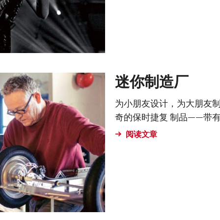
迷你制造厂
为小朋友设计，为大朋友制
奇的保时捷复 制品——带
阅读文章