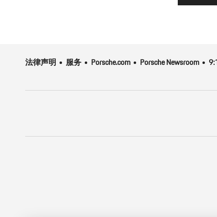
法律声明
服务
Porsche.com
Porsche Newsroom
9: