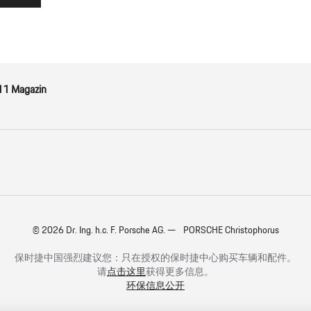
11 Magazin
© 2026 Dr. Ing. h.c. F. Porsche AG. — PORSCHE Christophorus
保时捷中国强烈建议您：只在授权的保时捷中心购买车辆和配件。
请
点击这里
获得更多信息。
环保信息公开