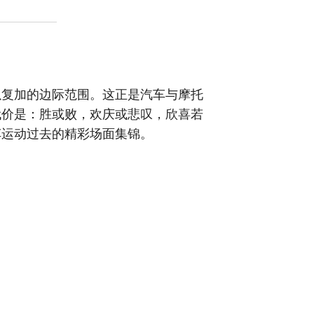
以复加的边际范围。这正是汽车与摩托
代价是：胜或败，欢庆或悲叹，欣喜若
车运动过去的精彩场面集锦。