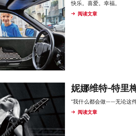
快乐。喜爱。幸福。
阅读文章
妮娜维特-特里
“我什么都会做——无论这
阅读文章