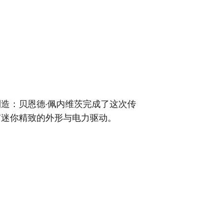
造：贝恩德·佩内维茨完成了这次传
有迷你精致的外形与电力驱动。