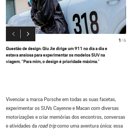
1
/
6
Questão de design: Qiu Jie dirige um 911 no dia a dia e
estava ansiosa para experimentar os modelos SUV na
viagem. “Para mim, o design é prioridade máxima.”
Vivenciar a marca Porsche em todas as suas facetas,
experimentar os SUVs Cayenne e Macan com diversas
motorizações e criar memórias dos encontros, conversas
e atividades da
road trip
como uma aventura única: essa