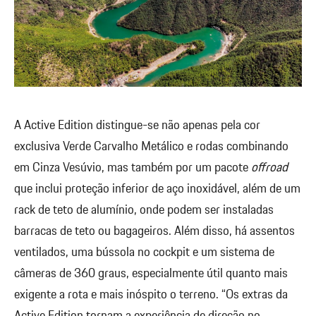
A Active Edition distingue-se não apenas pela cor
exclusiva Verde Carvalho Metálico e rodas combinando
em Cinza Vesúvio, mas também por um pacote
offroad
que inclui proteção inferior de aço inoxidável, além de um
rack de teto de alumínio, onde podem ser instaladas
barracas de teto ou bagageiros. Além disso, há assentos
ventilados, uma bússola no cockpit e um sistema de
câmeras de 360 graus, especialmente útil quanto mais
exigente a rota e mais inóspito o terreno. “Os extras da
Active Edition tornam a experiência de direção no