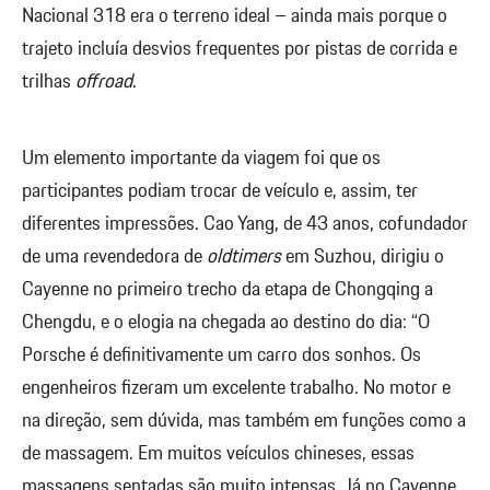
Nacional 318 era o terreno ideal – ainda mais porque o
trajeto incluía desvios frequentes por pistas de corrida e
trilhas
offroad
.
Um elemento importante da viagem foi que os
participantes podiam trocar de veículo e, assim, ter
diferentes impressões. Cao Yang, de 43 anos, cofundador
de uma revendedora de
oldtimers
em Suzhou, dirigiu o
Cayenne no primeiro trecho da etapa de Chongqing a
Chengdu, e o elogia na chegada ao destino do dia: “O
Porsche é definitivamente um carro dos sonhos. Os
engenheiros fizeram um excelente trabalho. No motor e
na direção, sem dúvida, mas também em funções como a
de massagem. Em muitos veículos chineses, essas
massagens sentadas são muito intensas. Já no Cayenne