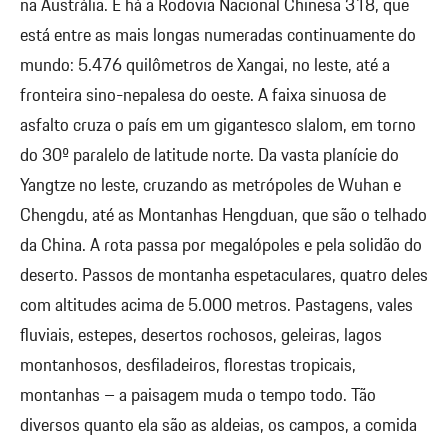
na Austrália. E há a Rodovia Nacional Chinesa 318, que
está entre as mais longas numeradas continuamente do
mundo: 5.476 quilômetros de Xangai, no leste, até a
fronteira sino-nepalesa do oeste. A faixa sinuosa de
asfalto cruza o país em um gigantesco slalom, em torno
do 30º paralelo de latitude norte. Da vasta planície do
Yangtze no leste, cruzando as metrópoles de Wuhan e
Chengdu, até as Montanhas Hengduan, que são o telhado
da China. A rota passa por megalópoles e pela solidão do
deserto. Passos de montanha espetaculares, quatro deles
com altitudes acima de 5.000 metros. Pastagens, vales
fluviais, estepes, desertos rochosos, geleiras, lagos
montanhosos, desfiladeiros, florestas tropicais,
montanhas – a paisagem muda o tempo todo. Tão
diversos quanto ela são as aldeias, os campos, a comida