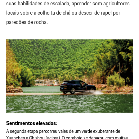
suas habilidades de escalada, aprender com agricultores
locais sobre a colheita de chá ou descer de rapel por
paredões de rocha.
Sentimentos elevados:
A segunda etapa percorreu vales de um verde exuberante de
Xuanchen a Chizhou (acima). O comboio se deparou com muitas