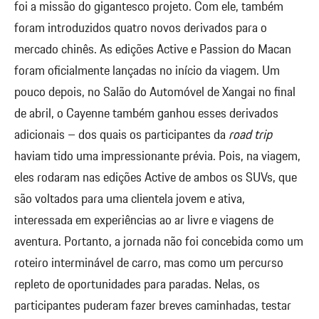
foi a missão do gigantesco projeto. Com ele, também
foram introduzidos quatro novos derivados para o
mercado chinês. As edições Active e Passion do Macan
foram oficialmente lançadas no início da viagem. Um
pouco depois, no Salão do Automóvel de Xangai no final
de abril, o Cayenne também ganhou esses derivados
adicionais – dos quais os participantes da
road trip
haviam tido uma impressionante prévia. Pois, na viagem,
eles rodaram nas edições Active de ambos os SUVs, que
são voltados para uma clientela jovem e ativa,
interessada em experiências ao ar livre e viagens de
aventura. Portanto, a jornada não foi concebida como um
roteiro interminável de carro, mas como um percurso
repleto de oportunidades para paradas. Nelas, os
participantes puderam fazer breves caminhadas, testar