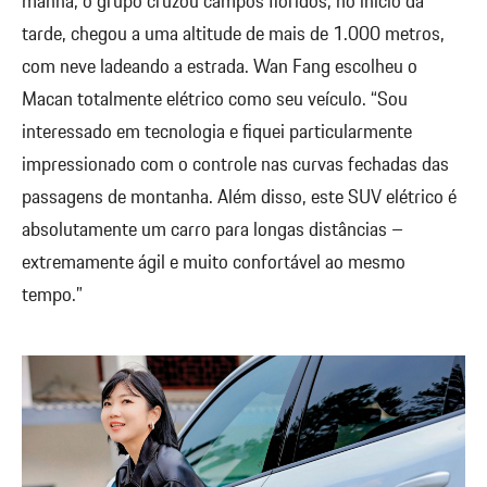
manhã, o grupo cruzou campos floridos; no início da
tarde, chegou a uma altitude de mais de 1.000 metros,
com neve ladeando a estrada. Wan Fang escolheu o
Macan totalmente elétrico como seu veículo. “Sou
interessado em tecnologia e fiquei particularmente
impressionado com o controle nas curvas fechadas das
passagens de montanha. Além disso, este SUV elétrico é
absolutamente um carro para longas distâncias –
extremamente ágil e muito confortável ao mesmo
tempo.”