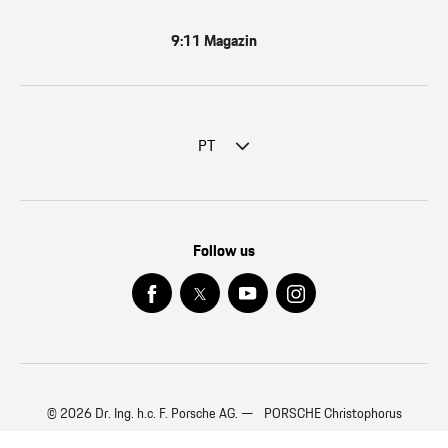
9:11 Magazin
PT
Follow us
© 2026 Dr. Ing. h.c. F. Porsche AG. — PORSCHE Christophorus