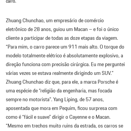
carro.
Zhuang Chunchao, um empresário de comércio
eletrônico de 28 anos, guiou um Macan – e foi o único
cliente a participar de todas as doze etapas da viagem.
“Para mim, o carro parece um 911 mais alto. O torque do
modelo totalmente elétrico é absolutamente explosivo, a
direção funciona com precisão cirúrgica. Eu me perguntei
várias vezes se estava realmente dirigindo um SUV.”
Zhuang Chunchao diz que, para ele, a marca Porsche é
uma espécie de “religião da engenharia, mas focada
sempre no motorista”. Yang Liping, de 57 anos,
aposentada que mora em Pequim, ficou surpresa com
como é “fácil e suave” dirigir o Cayenne e o Macan.
“Mesmo em trechos muito ruins da estrada, os carros se