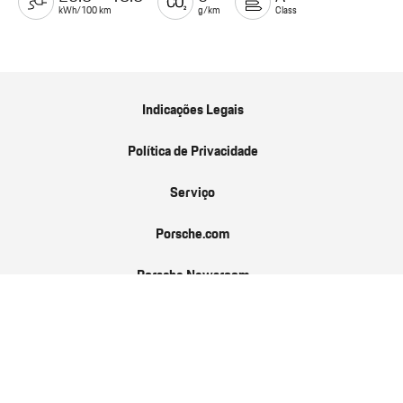
kWh/100 km
g/km
Class
Indicações Legais
Política de Privacidade
Serviço
Porsche.com
Porsche Newsroom
9:11 Magazin