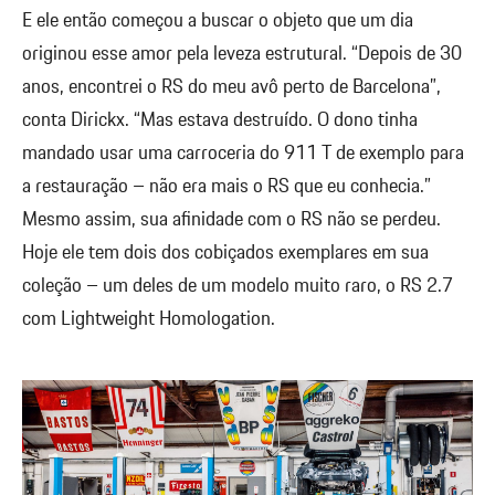
E ele então começou a buscar o objeto que um dia
originou esse amor pela leveza estrutural. “Depois de 30
anos, encontrei o RS do meu avô perto de Barcelona”,
conta Dirickx. “Mas estava destruído. O dono tinha
mandado usar uma carroceria do 911 T de exemplo para
a restauração – não era mais o RS que eu conhecia.”
Mesmo assim, sua afinidade com o RS não se perdeu.
Hoje ele tem dois dos cobiçados exemplares em sua
coleção – um deles de um modelo muito raro, o RS 2.7
com Lightweight Homologation.