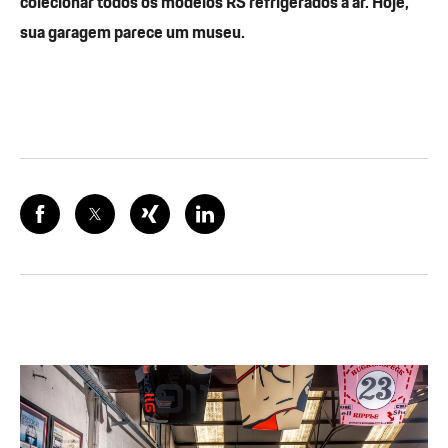
colecionar todos os modelos RS refrigerados a ar. Hoje,
sua garagem parece um museu.