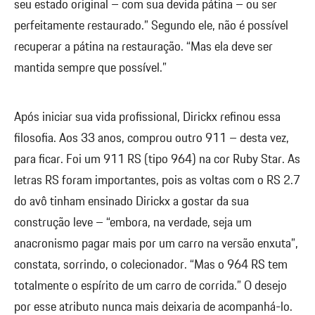
seu estado original – com sua devida pátina – ou ser
perfeitamente restaurado.” Segundo ele, não é possível
recuperar a pátina na restauração. “Mas ela deve ser
mantida sempre que possível.”
Após iniciar sua vida profissional, Dirickx refinou essa
filosofia. Aos 33 anos, comprou outro 911 – desta vez,
para ficar. Foi um 911 RS (tipo 964) na cor Ruby Star. As
letras RS foram importantes, pois as voltas com o RS 2.7
do avô tinham ensinado Dirickx a gostar da sua
construção leve – “embora, na verdade, seja um
anacronismo pagar mais por um carro na versão enxuta”,
constata, sorrindo, o colecionador. “Mas o 964 RS tem
totalmente o espírito de um carro de corrida.” O desejo
por esse atributo nunca mais deixaria de acompanhá-lo.