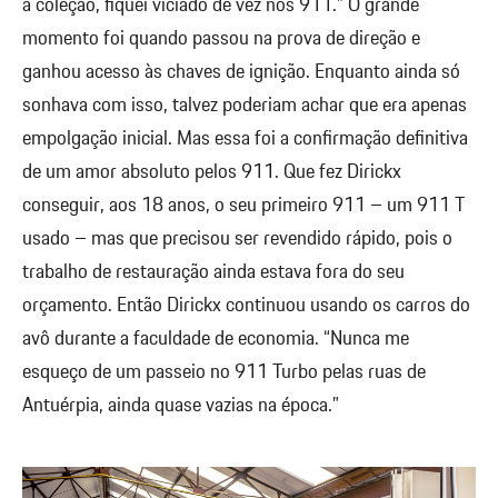
à coleção, fiquei viciado de vez nos 911.” O grande
momento foi quando passou na prova de direção e
ganhou acesso às chaves de ignição. Enquanto ainda só
sonhava com isso, talvez poderiam achar que era apenas
empolgação inicial. Mas essa foi a confirmação definitiva
de um amor absoluto pelos 911. Que fez Dirickx
conseguir, aos 18 anos, o seu primeiro 911 – um 911 T
usado – mas que precisou ser revendido rápido, pois o
trabalho de restauração ainda estava fora do seu
orçamento. Então Dirickx continuou usando os carros do
avô durante a faculdade de economia. “Nunca me
esqueço de um passeio no 911 Turbo pelas ruas de
Antuérpia, ainda quase vazias na época.”