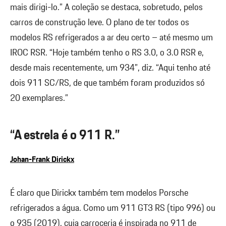
mais dirigi-lo.” A coleção se destaca, sobretudo, pelos
carros de construção leve. O plano de ter todos os
modelos RS refrigerados a ar deu certo – até mesmo um
IROC RSR. “Hoje também tenho o RS 3.0, o 3.0 RSR e,
desde mais recentemente, um 934”, diz. “Aqui tenho até
dois 911 SC/RS, de que também foram produzidos só
20 exemplares.”
“A estrela é o 911 R.”
Johan-Frank Dirickx
É claro que Dirickx também tem modelos Porsche
refrigerados a água. Como um 911 GT3 RS (tipo 996) ou
o 935 (2019), cuja carroceria é inspirada no 911 de