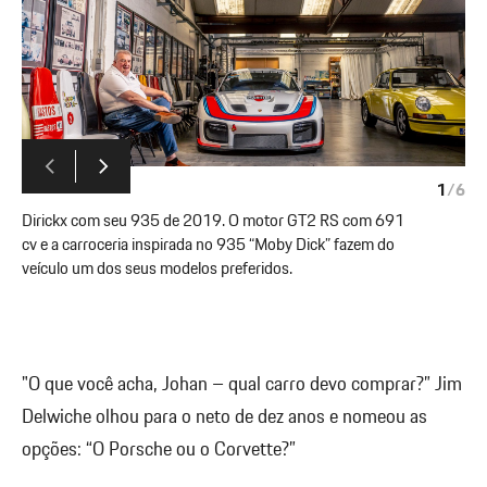
1
/
6
Dirickx com seu 935 de 2019. O motor GT2 RS com 691
cv e a carroceria inspirada no 935 “Moby Dick” fazem do
veículo um dos seus modelos preferidos.
"O que você acha, Johan – qual carro devo comprar?” Jim
Delwiche olhou para o neto de dez anos e nomeou as
opções: “O Porsche ou o Corvette?”