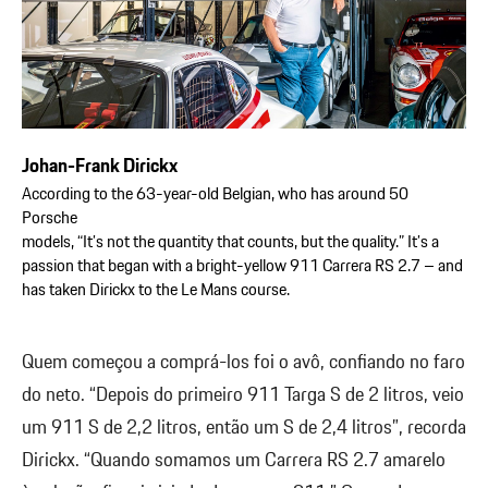
Johan-Frank Dirickx
According to the 63-year-old Belgian, who has around 50
Porsche
models, “It’s not the quantity that counts, but the quality.” It’s a
passion that began with a bright-yellow 911 Carrera RS 2.7 – and
has taken Dirickx to the Le Mans course.
Quem começou a comprá-los foi o avô, confiando no faro
do neto. “Depois do primeiro 911 Targa S de 2 litros, veio
um 911 S de 2,2 litros, então um S de 2,4 litros”, recorda
Dirickx. “Quando somamos um Carrera RS 2.7 amarelo