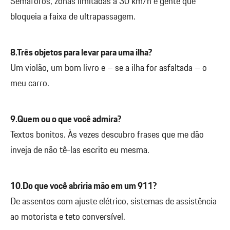
Semáforos, zonas limitadas a 30 km/h e gente que
bloqueia a faixa de ultrapassagem.
8.Três objetos para levar para uma ilha?
Um violão, um bom livro e – se a ilha for asfaltada – o
meu carro.
9.Quem ou o que você admira?
Textos bonitos. Às vezes descubro frases que me dão
inveja de não tê-las escrito eu mesma.
10.Do que você abriria mão em um 911?
De assentos com ajuste elétrico, sistemas de assistência
ao motorista e teto conversível.