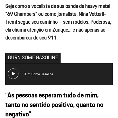
Seja como a vocalista de sua banda de heavy metal
“69 Chambers” ou como jornalista, Nina Vetterli-
Treml segue seu caminho – sem rodeios. Poderosa,
ela chama atenção em Zurique… e não apenas ao
desembarcar de seu 911.
BURN SOME GASOLINE
Burn Some Gasoline
00:00
NaN:Na
“As pessoas esperam tudo de mim,
tanto no sentido positivo, quanto no
negativo”