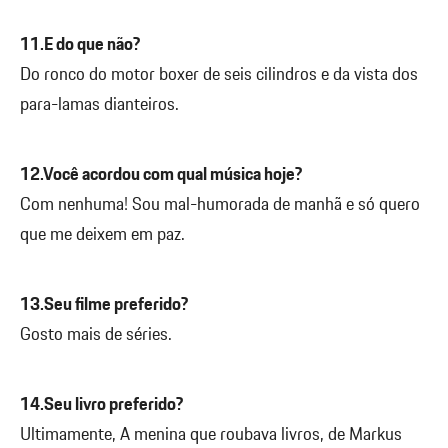
11.E do que não?
Do ronco do motor boxer de seis cilindros e da vista dos
para-lamas dianteiros.
12.Você acordou com qual música hoje?
Com nenhuma! Sou mal-humorada de manhã e só quero
que me deixem em paz.
13.Seu filme preferido?
Gosto mais de séries.
14.Seu livro preferido?
Ultimamente, A menina que roubava livros, de Markus