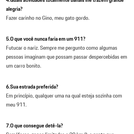
4.Quais atividades totalmente banais lhe trazem grande
alegria?
Fazer carinho no Gino, meu gato gordo.
5.O que você nunca faria em um 911?
Futucar o nariz. Sempre me pergunto como algumas
pessoas imaginam que possam passar despercebidas em
um carro bonito.
6.Sua estrada preferida?
Em princípio, qualquer uma na qual esteja sozinha com
meu 911.
7.O que consegue detê-la?