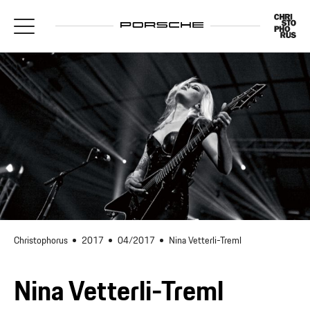
Christophorus
2017
04/2017
Nina Vetterli-Treml
Nina Vetterli-Treml