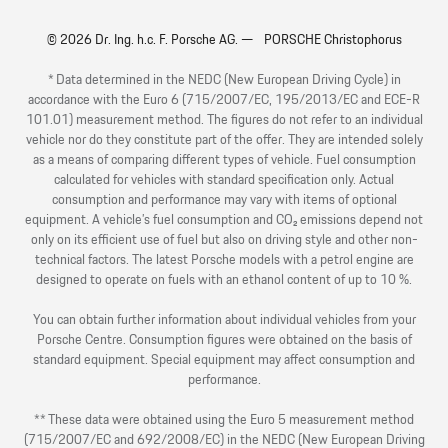
© 2026 Dr. Ing. h.c. F. Porsche AG. — PORSCHE Christophorus
* Data determined in the NEDC (New European Driving Cycle) in
accordance with the Euro 6 (715/2007/EC, 195/2013/EC and ECE-R
101.01) measurement method. The figures do not refer to an individual
vehicle nor do they constitute part of the offer. They are intended solely
as a means of comparing different types of vehicle. Fuel consumption
calculated for vehicles with standard specification only. Actual
consumption and performance may vary with items of optional
equipment. A vehicle’s fuel consumption and CO₂ emissions depend not
only on its efficient use of fuel but also on driving style and other non-
technical factors. The latest Porsche models with a petrol engine are
designed to operate on fuels with an ethanol content of up to 10 %.
You can obtain further information about individual vehicles from your
Porsche Centre. Consumption figures were obtained on the basis of
standard equipment. Special equipment may affect consumption and
performance.
** These data were obtained using the Euro 5 measurement method
(715/2007/EC and 692/2008/EC) in the NEDC (New European Driving