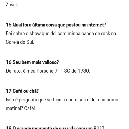
Zusak.
15.Qual foi a última coisa que postou na internet?
Foi sobre o show que dei com minha banda de rock na
Coreia do Sul.
16.Seu bem mais valioso?
De fato, é meu Porsche 911 SC de 1980.
17.Café ou chá?
Isso é pergunta que se faça a quem sofre de mau humor
matinal? Café!
18.O grande momento de sua vida com um 911?