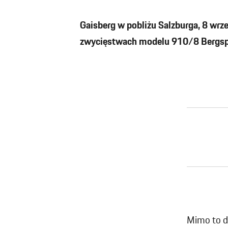
Gaisberg w pobliżu Salzburga, 8 wrz
zwycięstwach modelu 910/8 Bergspyd
Mimo to d