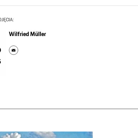
DJĘCIA:
Wilfried Müller