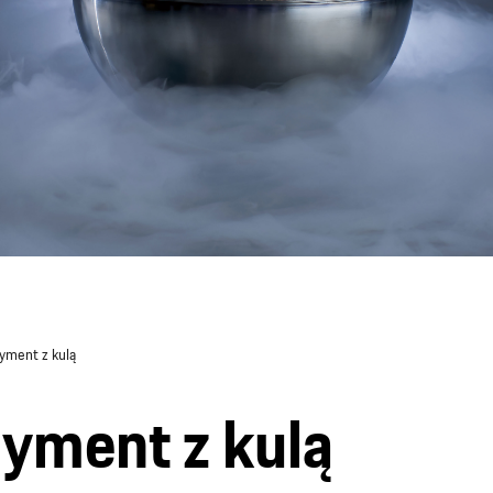
ryment z kulą
ryment z kulą