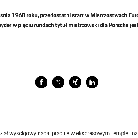
eśnia 1968 roku, przedostatni start w Mistrzostwach Eur
er w pięciu rundach tytuł mistrzowski dla Porsche jest
ział wyścigowy nadal pracuje w ekspresowym tempie i na 