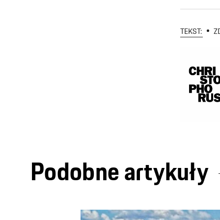
TEKST:
Z
Podobne artykuły