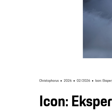
Christophorus
2026
02/2026
Icon: Ekspe
Icon: Ekspe