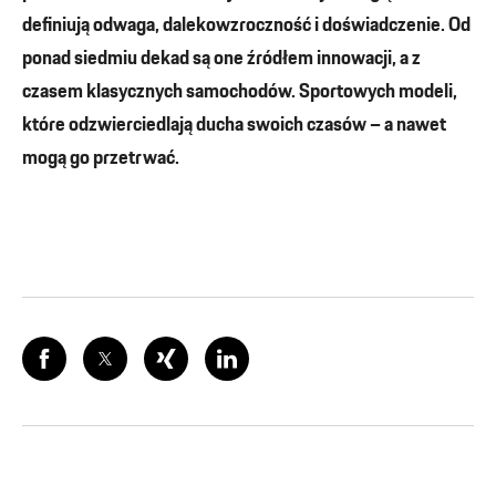
definiują odwaga, dalekowzroczność i doświadczenie. Od
ponad siedmiu dekad są one źródłem innowacji, a z
czasem klasycznych samochodów. Sportowych modeli,
które odzwierciedlają ducha swoich czasów – a nawet
mogą go przetrwać.