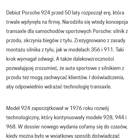
Debiut Porsche 924 przed 50 laty rozpoczął erę, która
trwale wpłynęła na firmę. Narodziła się wtedy koncepcja
transaxle dla samochodów sportowych Porsche: silnik z
przodu, skrzynia biegów z tyłu. Zrezygnowano z zasady
montażu silnika z tyłu, jak w modelach 356 i 911. Taki
krok wymagał odwagi. A także dalekowzroczności
pozwalającej zrozumieć, że auta sportowe z silnikiem z
przodu też mogą zachwycać klientów. I doświadczenia,
aby odpowiednio wdrażać technologię transaxle.
Model 924 zapoczątkował w 1976 roku rozwój
technologiczny, który kontynuowały modele 928, 944 i
968. W dossier nowego wydania cofamy się do czasów,
kiedy można było w wyjątkowy sposób doświadczać