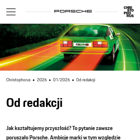
Christophorus
2026
01/2026
Od redakcji
Od redakcji
Jak kształtujemy przyszłość? To pytanie zawsze
poruszało Porsche. Ambicje marki w tym względzie