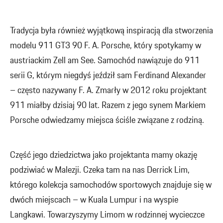
Tradycja była również wyjątkową inspiracją dla stworzenia
modelu 911 GT3 90 F. A. Porsche, który spotykamy w
austriackim Zell am See. Samochód nawiązuje do 911
serii G, którym niegdyś jeździł sam Ferdinand Alexander
– często nazywany F. A. Zmarły w 2012 roku projektant
911 miałby dzisiaj 90 lat. Razem z jego synem Markiem
Porsche odwiedzamy miejsca ściśle związane z rodziną.
Część jego dziedzictwa jako projektanta mamy okazję
podziwiać w Malezji. Czeka tam na nas Derrick Lim,
którego kolekcja samochodów sportowych znajduje się w
dwóch miejscach – w Kuala Lumpur i na wyspie
Langkawi. Towarzyszymy Limom w rodzinnej wycieczce