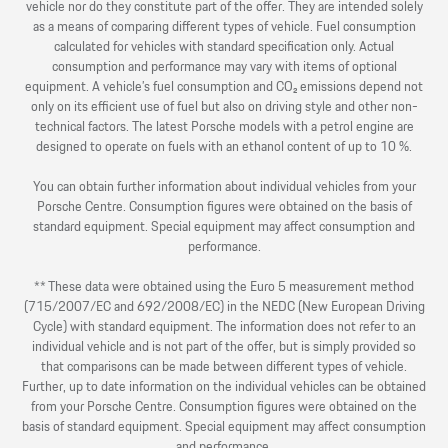
vehicle nor do they constitute part of the offer. They are intended solely
as a means of comparing different types of vehicle. Fuel consumption
calculated for vehicles with standard specification only. Actual
consumption and performance may vary with items of optional
equipment. A vehicle’s fuel consumption and CO₂ emissions depend not
only on its efficient use of fuel but also on driving style and other non-
technical factors. The latest Porsche models with a petrol engine are
designed to operate on fuels with an ethanol content of up to 10 %.
You can obtain further information about individual vehicles from your
Porsche Centre. Consumption figures were obtained on the basis of
standard equipment. Special equipment may affect consumption and
performance.
** These data were obtained using the Euro 5 measurement method
(715/2007/EC and 692/2008/EC) in the NEDC (New European Driving
Cycle) with standard equipment. The information does not refer to an
individual vehicle and is not part of the offer, but is simply provided so
that comparisons can be made between different types of vehicle.
Further, up to date information on the individual vehicles can be obtained
from your Porsche Centre. Consumption figures were obtained on the
basis of standard equipment. Special equipment may affect consumption
and performance.