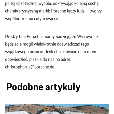
po tej egzotycznej wyspie, odkrywając kolejną cechę
charakterystyczną marki: Porsche łączy ludzi. I tworzy
wspólnotę – na całym świecie.
Drodzy fani Porsche, mamy nadzieję, że Wy również
będziecie mogli wielokrotnie doświadczać tego
wyjątkowego uczucia. Jeśli chcielibyście nam o tym
opowiedzieć, piszcie do nas na adres
christophorus@porsche.de
.
Podobne artykuły