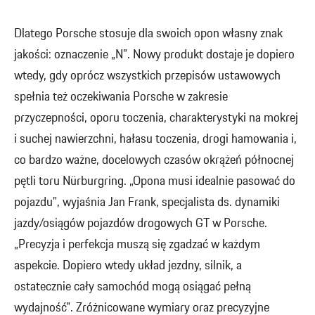
Dlatego Porsche stosuje dla swoich opon własny znak
jakości: oznaczenie „N”. Nowy produkt dostaje je dopiero
wtedy, gdy oprócz wszystkich przepisów ustawowych
spełnia też oczekiwania Porsche w zakresie
przyczepności, oporu toczenia, charakterystyki na mokrej
i suchej nawierzchni, hałasu toczenia, drogi hamowania i,
co bardzo ważne, docelowych czasów okrążeń północnej
pętli toru Nürburgring. „Opona musi idealnie pasować do
pojazdu”, wyjaśnia Jan Frank, specjalista ds. dynamiki
jazdy/osiągów pojazdów drogowych GT w Porsche.
„Precyzja i perfekcja muszą się zgadzać w każdym
aspekcie. Dopiero wtedy układ jezdny, silnik, a
ostatecznie cały samochód mogą osiągać pełną
wydajność”. Zróżnicowane wymiary oraz precyzyjne