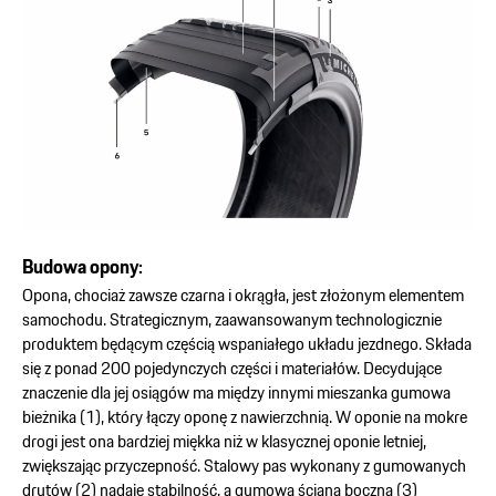
Budowa opony:
Opona, chociaż zawsze czarna i okrągła, jest złożonym elementem
samochodu. Strategicznym, zaawansowanym technologicznie
produktem będącym częścią wspaniałego układu jezdnego. Składa
się z ponad 200 pojedynczych części i materiałów. Decydujące
znaczenie dla jej osiągów ma między innymi mieszanka gumowa
bieżnika (1), który łączy oponę z nawierzchnią. W oponie na mokre
drogi jest ona bardziej miękka niż w klasycznej oponie letniej,
zwiększając przyczepność. Stalowy pas wykonany z gumowanych
drutów (2) nadaje stabilność, a gumowa ściana boczna (3)