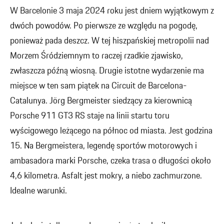
W Barcelonie 3 maja 2024 roku jest dniem wyjątkowym z
dwóch powodów. Po pierwsze ze względu na pogodę,
ponieważ pada deszcz. W tej hiszpańskiej metropolii nad
Morzem Śródziemnym to raczej rzadkie zjawisko,
zwłaszcza późną wiosną. Drugie istotne wydarzenie ma
miejsce w ten sam piątek na Circuit de Barcelona-
Catalunya. Jörg Bergmeister siedzący za kierownicą
Porsche 911 GT3 RS staje na linii startu toru
wyścigowego leżącego na północ od miasta. Jest godzina
15. Na Bergmeistera, legendę sportów motorowych i
ambasadora marki Porsche, czeka trasa o długości około
4,6 kilometra. Asfalt jest mokry, a niebo zachmurzone.
Idealne warunki.