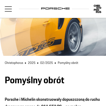
Christophorus
2025
02/2025
Pomyślny obrót
Pomyślny obrót
Porsche i Michelin skonstruowały dopuszczoną do ruchu