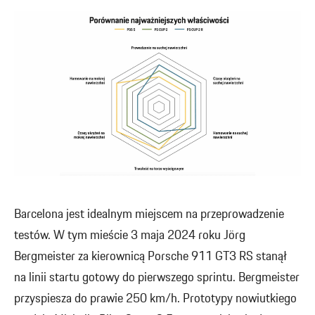
Barcelona jest idealnym miejscem na przeprowadzenie
testów. W tym mieście 3 maja 2024 roku Jörg
Bergmeister za kierownicą Porsche 911 GT3 RS stanął
na linii startu gotowy do pierwszego sprintu. Bergmeister
przyspiesza do prawie 250 km/h. Prototypy nowiutkiego