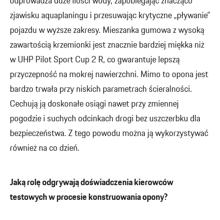
odprowadza duże ilości wody, zapobiegając znacząco
zjawisku aquaplaningu i przesuwając krytyczne „pływanie”
pojazdu w wyższe zakresy. Mieszanka gumowa z wysoką
zawartością krzemionki jest znacznie bardziej miękka niż
w UHP Pilot Sport Cup 2 R, co gwarantuje lepszą
przyczepność na mokrej nawierzchni. Mimo to opona jest
bardzo trwała przy niskich parametrach ścieralności.
Cechują ją doskonałe osiągi nawet przy zmiennej
pogodzie i suchych odcinkach drogi bez uszczerbku dla
bezpieczeństwa. Z tego powodu można ją wykorzystywać
również na co dzień.
Jaką rolę odgrywają doświadczenia kierowców
testowych w procesie konstruowania opony?