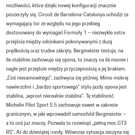
możliwości, które dzięki nowej konfiguracji znacznie
poszerzyły się. Circuit de Barcelona-Catalunya uchodzi za
wymagający tor ze względu na jego przebieg
dostosowany do wymagań Formuły 1 – niezwykle ostre
przejścia między odcinkami pokonywanymi z dużą
prędkością oraz trudne zakręty. Bergmeister testuje, na
ile stabilnie zachowuje się opona, to znaczy na ile mocne i
nagłe jest przejście między przyczepnością a jej brakiem.
„Coś niesamowitego”, zachwyca się później. Mimo mokrej
nawierzchni i „bardzo sportowego” stylu jazdy opona jest
stabilna, „wprost nierealnie stabilna”. Tę stabilność
Michelin Pilot Sport S 5 zachowuje nawet w zakresie
granicznym, w jaki wprowadził samochód Bergmeister –
a to coś już znaczy. Pozwala to rozwinąć „pełną moc GT3
RS”. Aż do dziesiątej rundy. Wówczas sytuacja zaczyna się