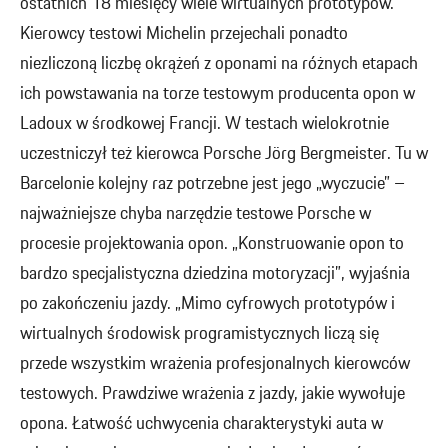
ostatnich 18 miesięcy wiele wirtualnych prototypów.
Kierowcy testowi Michelin przejechali ponadto
niezliczoną liczbę okrążeń z oponami na różnych etapach
ich powstawania na torze testowym producenta opon w
Ladoux w środkowej Francji. W testach wielokrotnie
uczestniczył też kierowca Porsche Jörg Bergmeister. Tu w
Barcelonie kolejny raz potrzebne jest jego „wyczucie” –
najważniejsze chyba narzędzie testowe Porsche w
procesie projektowania opon. „Konstruowanie opon to
bardzo specjalistyczna dziedzina motoryzacji”, wyjaśnia
po zakończeniu jazdy. „Mimo cyfrowych prototypów i
wirtualnych środowisk programistycznych liczą się
przede wszystkim wrażenia profesjonalnych kierowców
testowych. Prawdziwe wrażenia z jazdy, jakie wywołuje
opona. Łatwość uchwycenia charakterystyki auta w