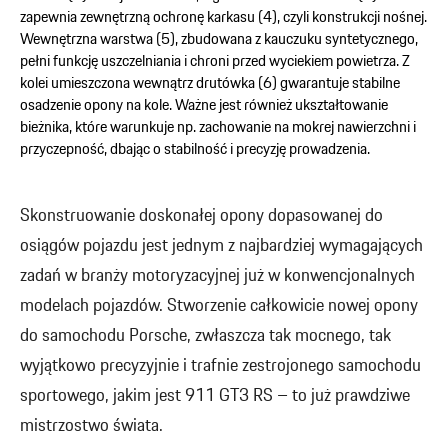
zapewnia zewnętrzną ochronę karkasu (4), czyli konstrukcji nośnej.
Wewnętrzna warstwa (5), zbudowana z kauczuku syntetycznego,
pełni funkcję uszczelniania i chroni przed wyciekiem powietrza. Z
kolei umieszczona wewnątrz drutówka (6) gwarantuje stabilne
osadzenie opony na kole. Ważne jest również ukształtowanie
bieżnika, które warunkuje np. zachowanie na mokrej nawierzchni i
przyczepność, dbając o stabilność i precyzję prowadzenia.
Skonstruowanie doskonałej opony dopasowanej do
osiągów pojazdu jest jednym z najbardziej wymagających
zadań w branży motoryzacyjnej już w konwencjonalnych
modelach pojazdów. Stworzenie całkowicie nowej opony
do samochodu Porsche, zwłaszcza tak mocnego, tak
wyjątkowo precyzyjnie i trafnie zestrojonego samochodu
sportowego, jakim jest 911 GT3 RS – to już prawdziwe
mistrzostwo świata.