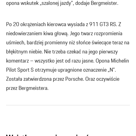
opona wskutek „szalonej jazdy”, dodaje Bergmeister.
Po 20 okrążeniach kierowca wysiada z 911 GT3 RS. Z
niedowierzaniem kiwa głową. Jego twarz rozpromienia
uśmiech, bardziej promienny niż słońce świecące teraz na
błękitnym niebie. Nie trzeba czekać na jego pierwszy
komentarz – wszystko jest od razu jasne. Opona Michelin
Pilot Sport S otrzymuje upragnione oznaczenie „N”.
Została zatwierdzona przez Porsche. Oraz oczywiście
przez Bergmeistera.