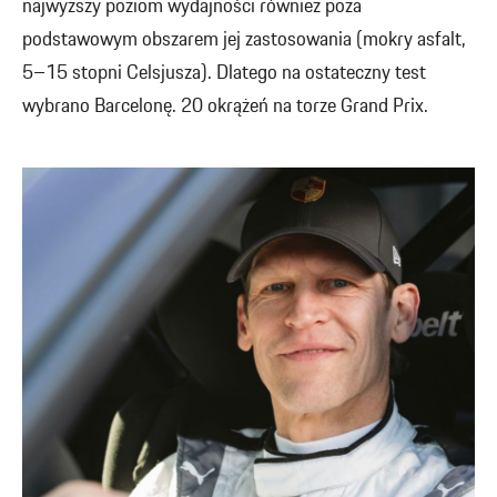
najwyższy poziom wydajności również poza
podstawowym obszarem jej zastosowania (mokry asfalt,
5–15 stopni Celsjusza). Dlatego na ostateczny test
wybrano Barcelonę. 20 okrążeń na torze Grand Prix.