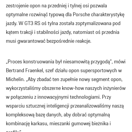
zestrojenie opon na przedniej i tylnej osi pozwala
optymalne rozwinąć typową dla Porsche charakterystykę
jazdy. W GT3 RS oś tylna została zoptymalizowana pod
kątem trakcji i stabilności jazdy, natomiast oś przednia
musi gwarantować bezpośrednie reakcje.
„Proces konstruowania był niesamowitą przygodą”, mówi
Bertrand Fraenkel, szef działu opon supersportowych w
Michelin. „Aby zbadać ten zupełnie nowy segment opon,
wykorzystaliśmy obszerne know-how naszych inżynierów
w połączeniu z innowacyjnymi technologiami. Przy
wsparciu sztucznej inteligencji przeanalizowaliśmy naszą
kompleksową bazę danych, aby dobrać optymalną
kombinację karkasu, mieszanki gumowej bieżnika i