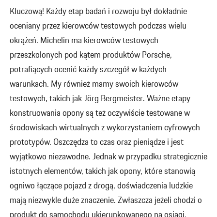
Kluczową! Każdy etap badań i rozwoju był dokładnie
oceniany przez kierowców testowych podczas wielu
okrążeń. Michelin ma kierowców testowych
przeszkolonych pod kątem produktów Porsche,
potrafiących ocenić każdy szczegół w każdych
warunkach. My również mamy swoich kierowców
testowych, takich jak Jörg Bergmeister. Ważne etapy
konstruowania opony są też oczywiście testowane w
środowiskach wirtualnych z wykorzystaniem cyfrowych
prototypów. Oszczędza to czas oraz pieniądze i jest
wyjątkowo niezawodne. Jednak w przypadku strategicznie
istotnych elementów, takich jak opony, które stanowią
ogniwo łączące pojazd z drogą, doświadczenia ludzkie
mają niezwykle duże znaczenie. Zwłaszcza jeżeli chodzi o
produkt do samochodu ukierunkowanego na osiągi,