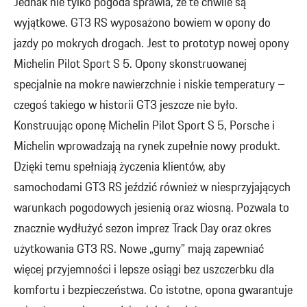
Jednak nie tylko pogoda sprawia, że te chwile są
wyjątkowe. GT3 RS wyposażono bowiem w opony do
jazdy po mokrych drogach. Jest to prototyp nowej opony
Michelin Pilot Sport S 5. Opony skonstruowanej
specjalnie na mokre nawierzchnie i niskie temperatury –
czegoś takiego w historii GT3 jeszcze nie było.
Konstruując oponę Michelin Pilot Sport S 5, Porsche i
Michelin wprowadzają na rynek zupełnie nowy produkt.
Dzięki temu spełniają życzenia klientów, aby
samochodami GT3 RS jeździć również w niesprzyjających
warunkach pogodowych jesienią oraz wiosną. Pozwala to
znacznie wydłużyć sezon imprez Track Day oraz okres
użytkowania GT3 RS. Nowe „gumy” mają zapewniać
więcej przyjemności i lepsze osiągi bez uszczerbku dla
komfortu i bezpieczeństwa. Co istotne, opona gwarantuje