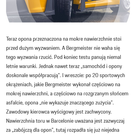
Teraz opona przeznaczona na mokre nawierzchnie stoi
przed dużym wyzwaniem. A Bergmeister nie waha się
tego wyzwania rzucić. Pod koniec testu panują niemal
letnie warunki. Jednak nawet teraz „samochód i opony
doskonale współpracują”. I wreszcie: po 20 sportowych
okrążeniach, jakie Bergmeister wykonał częściowo na
mokrej nawierzchni, a częściowo na rozgrzanym słońcem
asfalcie, opona „nie wykazuje znaczącego zużycia”.
Zawodowy kierowca wyścigowy jest zachwycony.
Nawierzchnia toru w Barcelonie uważana jest zazwyczaj
za „zabójczą dla opon”, tutaj rozpadła się już niejedna