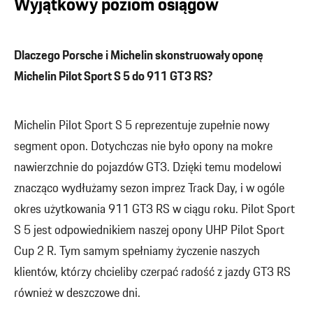
Wyjątkowy poziom osiągów
Dlaczego Porsche i Michelin skonstruowały oponę
Michelin Pilot Sport S 5 do 911 GT3 RS?
Michelin Pilot Sport S 5 reprezentuje zupełnie nowy
segment opon. Dotychczas nie było opony na mokre
nawierzchnie do pojazdów GT3. Dzięki temu modelowi
znacząco wydłużamy sezon imprez Track Day, i w ogóle
okres użytkowania 911 GT3 RS w ciągu roku. Pilot Sport
S 5 jest odpowiednikiem naszej opony UHP Pilot Sport
Cup 2 R. Tym samym spełniamy życzenie naszych
klientów, którzy chcieliby czerpać radość z jazdy GT3 RS
również w deszczowe dni.