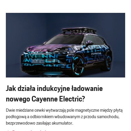
Jak działa indukcyjne ładowanie
nowego Cayenne Electric?
Dwie miedziane cewki wytwarzają pole magnetyczne między płytą
podłogową a odbiornikiem wbudowanym z przodu samochodu,
bezprzewodowo zasilając akumulator.