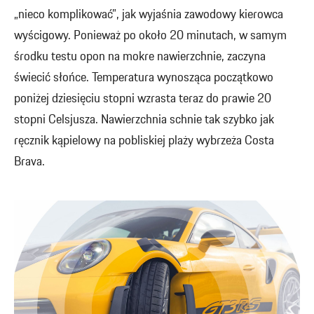
„nieco komplikować”, jak wyjaśnia zawodowy kierowca
wyścigowy. Ponieważ po około 20 minutach, w samym
środku testu opon na mokre nawierzchnie, zaczyna
świecić słońce. Temperatura wynosząca początkowo
poniżej dziesięciu stopni wzrasta teraz do prawie 20
stopni Celsjusza. Nawierzchnia schnie tak szybko jak
ręcznik kąpielowy na pobliskiej plaży wybrzeża Costa
Brava.