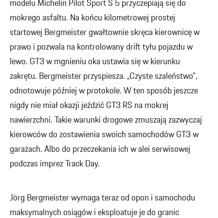
modelu Michelin Pilot Sport S 5 przyczepiają się do
mokrego asfaltu. Na końcu kilometrowej prostej
startowej Bergmeister gwałtownie skręca kierownicę w
prawo i pozwala na kontrolowany drift tyłu pojazdu w
lewo. GT3 w mgnieniu oka ustawia się w kierunku
zakrętu. Bergmeister przyspiesza. „Czyste szaleństwo”,
odnotowuje później w protokole. W ten sposób jeszcze
nigdy nie miał okazji jeździć GT3 RS na mokrej
nawierzchni. Takie warunki drogowe zmuszają zazwyczaj
kierowców do zostawienia swoich samochodów GT3 w
garażach. Albo do przeczekania ich w alei serwisowej
podczas imprez Track Day.
Jörg Bergmeister wymaga teraz od opon i samochodu
maksymalnych osiągów i eksploatuje je do granic