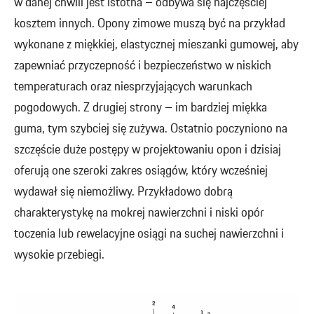
w danej chwili jest istotna – odbywa się najczęściej
kosztem innych. Opony zimowe muszą być na przykład
wykonane z miękkiej, elastycznej mieszanki gumowej, aby
zapewniać przyczepność i bezpieczeństwo w niskich
temperaturach oraz niesprzyjających warunkach
pogodowych. Z drugiej strony – im bardziej miękka
guma, tym szybciej się zużywa. Ostatnio poczyniono na
szczęście duże postępy w projektowaniu opon i dzisiaj
oferują one szeroki zakres osiągów, który wcześniej
wydawał się niemożliwy. Przykładowo dobrą
charakterystykę na mokrej nawierzchni i niski opór
toczenia lub rewelacyjne osiągi na suchej nawierzchni i
wysokie przebiegi.