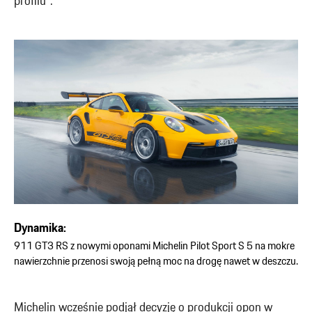
profilu”.
Dynamika:
911 GT3 RS z nowymi oponami Michelin Pilot Sport S 5 na mokre
nawierzchnie przenosi swoją pełną moc na drogę nawet w deszczu.
Michelin wcześnie podjął decyzję o produkcji opon w