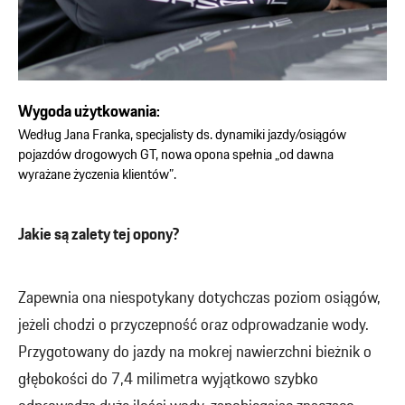
Wygoda użytkowania:
Według Jana Franka, specjalisty ds. dynamiki jazdy/osiągów
pojazdów drogowych GT, nowa opona spełnia „od dawna
wyrażane życzenia klientów”.
Jakie są zalety tej opony?
Zapewnia ona niespotykany dotychczas poziom osiągów,
jeżeli chodzi o przyczepność oraz odprowadzanie wody.
Przygotowany do jazdy na mokrej nawierzchni bieżnik o
głębokości do 7,4 milimetra wyjątkowo szybko