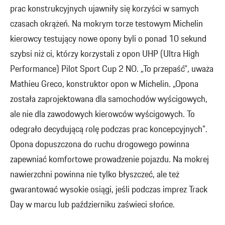
prac konstrukcyjnych ujawniły się korzyści w samych
czasach okrążeń. Na mokrym torze testowym Michelin
kierowcy testujący nowe opony byli o ponad 10 sekund
szybsi niż ci, którzy korzystali z opon UHP (Ultra High
Performance) Pilot Sport Cup 2 NO. „To przepaść”, uważa
Mathieu Greco, konstruktor opon w Michelin. „Opona
została zaprojektowana dla samochodów wyścigowych,
ale nie dla zawodowych kierowców wyścigowych. To
odegrało decydującą rolę podczas prac koncepcyjnych”.
Opona dopuszczona do ruchu drogowego powinna
zapewniać komfortowe prowadzenie pojazdu. Na mokrej
nawierzchni powinna nie tylko błyszczeć, ale też
gwarantować wysokie osiągi, jeśli podczas imprez Track
Day w marcu lub październiku zaświeci słońce.