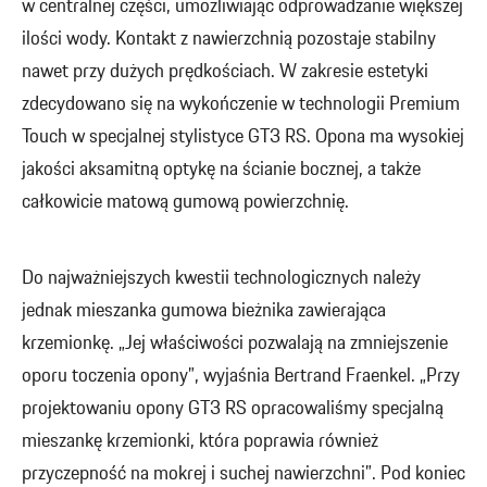
w centralnej części, umożliwiając odprowadzanie większej
ilości wody. Kontakt z nawierzchnią pozostaje stabilny
nawet przy dużych prędkościach. W zakresie estetyki
zdecydowano się na wykończenie w technologii Premium
Touch w specjalnej stylistyce GT3 RS. Opona ma wysokiej
jakości aksamitną optykę na ścianie bocznej, a także
całkowicie matową gumową powierzchnię.
Do najważniejszych kwestii technologicznych należy
jednak mieszanka gumowa bieżnika zawierająca
krzemionkę. „Jej właściwości pozwalają na zmniejszenie
oporu toczenia opony”, wyjaśnia Bertrand Fraenkel. „Przy
projektowaniu opony GT3 RS opracowaliśmy specjalną
mieszankę krzemionki, która poprawia również
przyczepność na mokrej i suchej nawierzchni”. Pod koniec