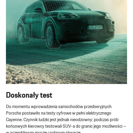
Doskonały test
Do momentu wprowadzenia samochodów przedseryjnych
Porsche postawiło na testy cyfrowe w pełni elektrycznego
Cayenne. Czynnik ludzki jest jednak nieodzowny: podczas prób
końcowych kierowcy testowali SUV-a do granic jego możliwości –
w przenikliwym mrozie i palącym skwarze.