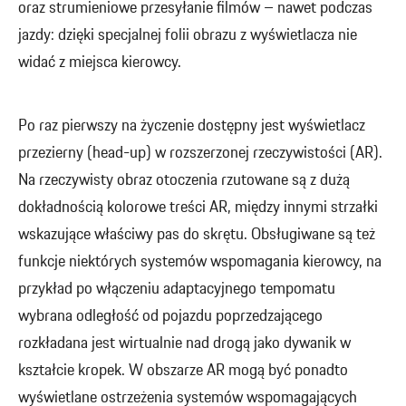
oraz strumieniowe przesyłanie filmów – nawet podczas
jazdy: dzięki specjalnej folii obrazu z wyświetlacza nie
widać z miejsca kierowcy.
Po raz pierwszy na życzenie dostępny jest wyświetlacz
przezierny (head-up) w rozszerzonej rzeczywistości (AR).
Na rzeczywisty obraz otoczenia rzutowane są z dużą
dokładnością kolorowe treści AR, między innymi strzałki
wskazujące właściwy pas do skrętu. Obsługiwane są też
funkcje niektórych systemów wspomagania kierowcy, na
przykład po włączeniu adaptacyjnego tempomatu
wybrana odległość od pojazdu poprzedzającego
rozkładana jest wirtualnie nad drogą jako dywanik w
kształcie kropek. W obszarze AR mogą być ponadto
wyświetlane ostrzeżenia systemów wspomagających