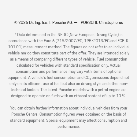
© 2026 Dr. Ing. h.c. F. Porsche AG. — PORSCHE Christophorus
* Data determined in the NEDC (New European Driving Cycle) in
accordance with the Euro 6 (715/2007/EC, 195/2013/EC and ECE-R
101.01) measurement method. The figures do not refer to an individual
vehicle nor do they constitute part of the offer. They are intended solely
as a means of comparing different types of vehicle. Fuel consumption
calculated for vehicles with standard specification only. Actual
consumption and performance may vary with items of optional
equipment. A vehicle’s fuel consumption and CO₂ emissions depend not
only on its efficient use of fuel but also on driving style and other non-
technical factors. The latest Porsche models with a petrol engine are
designed to operate on fuels with an ethanol content of up to 10 %.
You can obtain further information about individual vehicles from your
Porsche Centre. Consumption figures were obtained on the basis of
standard equipment. Special equipment may affect consumption and
performance.