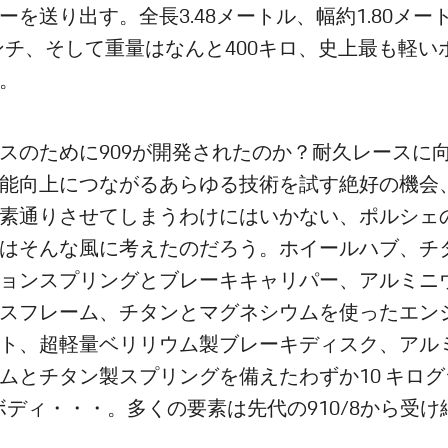
ーを送り出す。全長3.48メートル、幅約1.80メー
センチ、そして重量はなんと400キロ、史上最も軽い
。
スのために909が開発されたのか？耐久レースに
能向上につながるあらゆる技術を試す絶好の機会
素通りさせてしまうわけにはいかない、ポルシェ
はそんな風に考えたのだろう。ホイールハブ、チ
ョンスプリングとブレーキキャリパー、アルミニ
スフレーム、チタンとマグネシウムを使ったエン
ト、超軽量ベリリウム製ブレーキディスク、アル
ムとチタン製スプリングを備えたわずか10 キロ
 製ボディ・・・。多くの要素は先代の910/8から受