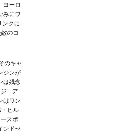
、ヨーロ
なみにワ
リンクに
無敵のコ
そのキャ
ンジンが
ンは残念
ンジニア
ンはワン
パ・ヒル
タースポ
インドセ