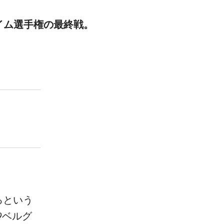
イム選手権の最終戦。
るという
9ベルグ