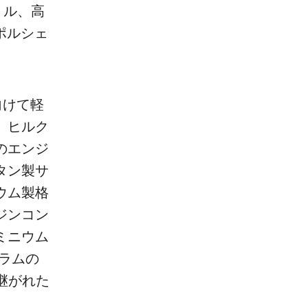
トル、高
ポルシェ
向けて軽
、ヒルク
のエンジ
タン製サ
ウム製格
ジンコン
ミニウム
グラムの
け継がれた