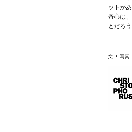
ットがあ
奇心は、
とだろう
文
写真