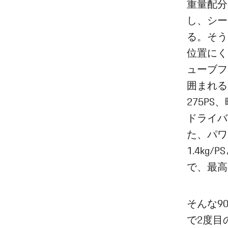
重量配分
し、シー
る。そう
位置にく
ューブフ
囲まれる
275P
ドライバ
た、パワ
1.4k
で、最高
そんな9
で2度目