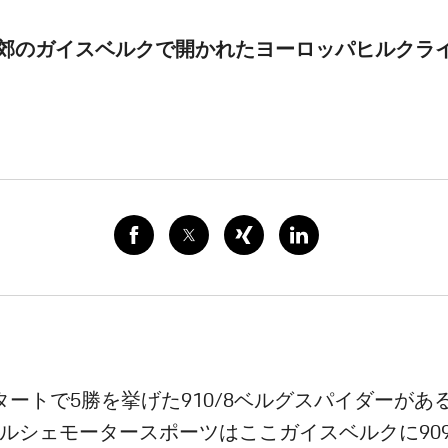
ク近郊のガイスベルクで開かれたヨーロッパヒルクラ
タートで5勝を挙げた910/8ベルグスパイダーがあ
ルシェモータースポーツはここガイスベルクに90