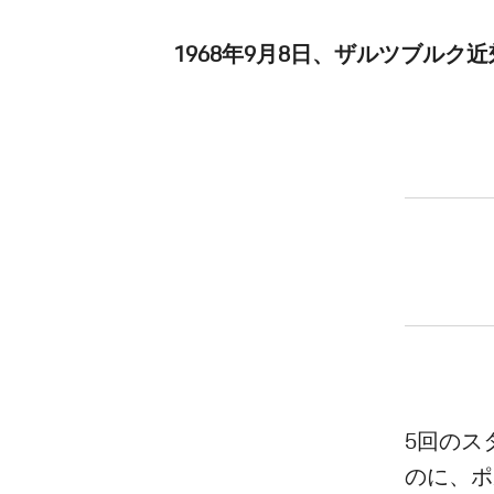
1968年9月8日、ザルツブル
5回のス
のに、ポ