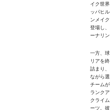
イク世界
ッパヒル
ンメイク
登場し、
ーナリン
一方、球
リアを終
詰まり、
ながら選
チームが
ランクア
クライム
ーツ。彼